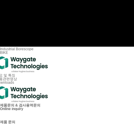
Industrial Borescope
BIKE
요 및 특징
품관련영상
wnloads
제품문의 & 검사용역문의
Online inquiry
제품 문의